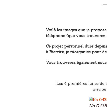
Voilà les images que je propose 
téléphone (que vous trouverez d
Ce projet personnel dure depuis
à Biarritz, je m’organise pour d
Vous trouverez également sous ch
Les 4 premières lunes de m
mériter
No 0435 