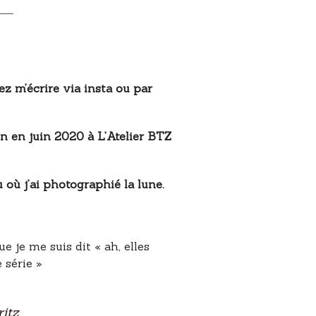
z m’écrire via insta ou par
n en juin 2020 à L’Atelier BTZ
 où j’ai photographié la lune.
 je me suis dit « ah, elles
 série »
itz