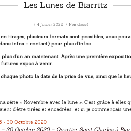
Les Lunes de Biarritz
4 janvier 2022
Non classé
en tirages, plusieurs formats sont possibles, vous pouve
ans infos – contact) pour plus d’infos.
 plus d’un an maintenant. Après une première expositio
e futures expos à venir.
aque photo la date de la prise de vue, ainsi que le lieu
a série « Novembre avec la lune ». C’est grâce à elles que
aient d’être tirées et encadrées.. et si je commençais une
– 30 Octobre 2020 – Quartier Saint Charles à Biarr