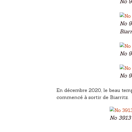
No 9
No 9
Biarr
No 9
No 9
En décembre 2020, le beau temps 
commencé à sortir de Biarritz.
No 3913