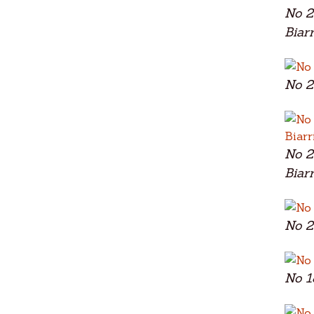
No 2
Biarr
No 2
No 2
Biarr
No 2
No 1