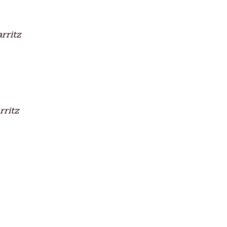
rritz
ritz