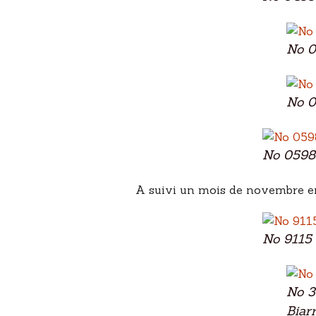
No 0
No 0
No 0598 
A suivi un mois de novembre ens
No 9115 
No 3
Biarr