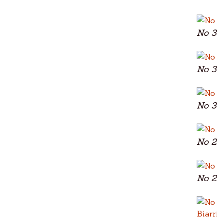
No 3
No 3
No 3
No 2
No 2