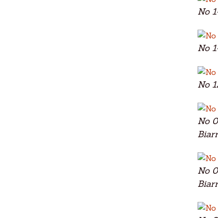
No 1
No 1
No 1
No 0
Biarr
No 0
Biarr